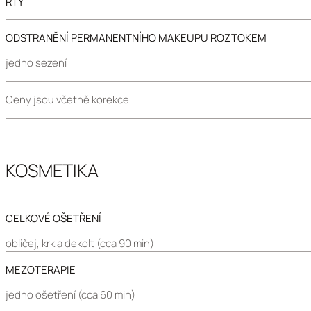
RTY
ODSTRANĚNÍ PERMANENTNÍHO MAKEUPU ROZTOKEM
jedno sezení
Ceny jsou včetně korekce
KOSMETIKA
CELKOVÉ OŠETŘENÍ
obličej, krk a dekolt (cca 90 min)
MEZOTERAPIE
jedno ošetření (cca 60 min)